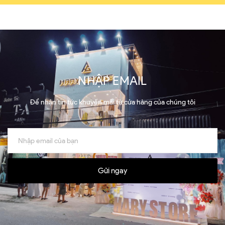
NHẬP EMAIL
Để nhận tin tức khuyến mãi từ cửa hàng của chúng tôi
Gửi ngay