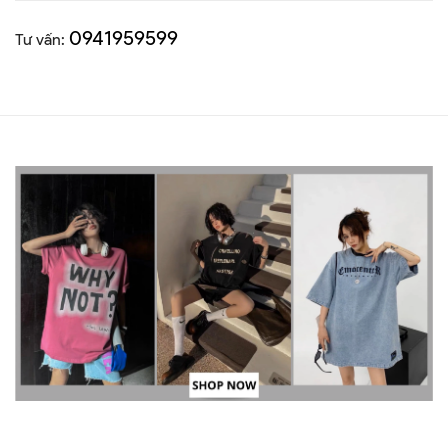
0941959599
Tư vấn: