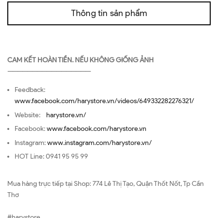
Thông tin sản phẩm
CAM KẾT HOÀN TIỀN. NẾU KHÔNG GIỐNG ẢNH
—————————————————
Feedback:
www.facebook.com/harystore.vn/videos/649332282276321/
Website:
harystore.vn/
Facebook:
www.facebook.com/harystore.vn
Instagram:
www.instagram.com/harystore.vn/
HOT Line: 0941 95 95 99
Mua hàng trực tiếp tại Shop: 774 Lê Thị Tạo, Quận Thốt Nốt, Tp Cần
Thơ
#harystore