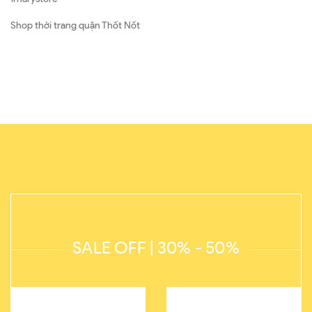
Shop thời trang quận Thốt Nốt
SALE OFF | 30% - 50%