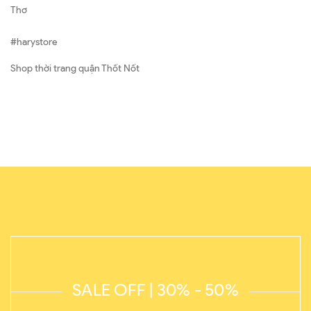
Thơ
#harystore
Shop thời trang quận Thốt Nốt
SALE OFF | 30% - 50%