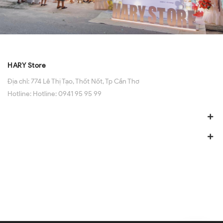
HARY Store
Địa chỉ:
774 Lê Thị Tạo, Thốt Nốt, Tp Cần Thơ
Hotline:
Hotline: 0941 95 95 99