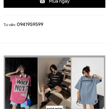
Mua ngay
0941959599
Tư vấn: