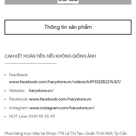
Thông tin sản phẩm
CAM KẾT HOÀN TIỀN. NẾU KHÔNG GIỐNG ẢNH
—————————————————
Feedback:
www.facebook.com/harystore.vn/videos/649332282276321/
Website:
harystore.vn/
Facebook:
www.facebook.com/harystore.vn
Instagram:
www.instagram.com/harystore.vn/
HOT Line: 0941 95 95 99
Mua hàng trực tiếp tại Shop: 774 Lê Thị Tạo, Quận Thốt Nốt, Tp Cần