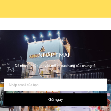
NHẬP EMAIL
Để nhận tin tức khuyến mãi từ cửa hàng của chúng tôi
Gửi ngay