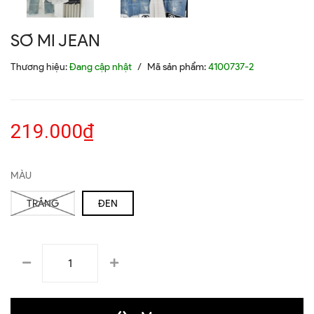
SƠ MI JEAN
Thương hiệu:
Đang cập nhật
/
Mã sản phẩm:
4100737-2
219.000₫
MÀU
TRẮNG
ĐEN