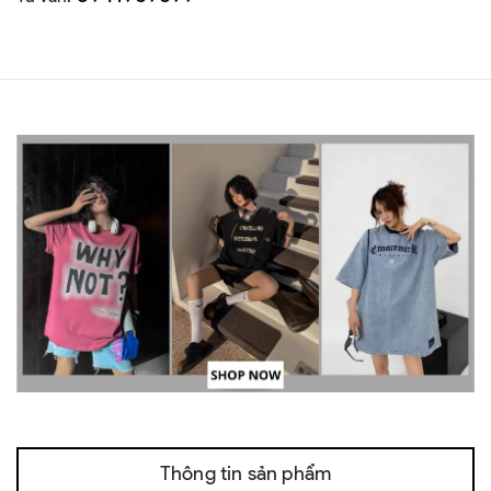
Thông tin sản phẩm