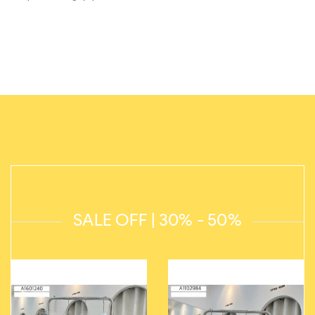
SALE OFF | 30% - 50%