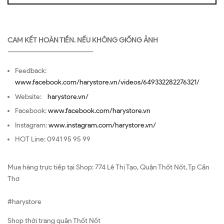
CAM KẾT HOÀN TIỀN. NẾU KHÔNG GIỐNG ẢNH
—————————————————
Feedback:
www.facebook.com/harystore.vn/videos/649332282276321/
Website:
harystore.vn/
Facebook:
www.facebook.com/harystore.vn
Instagram:
www.instagram.com/harystore.vn/
HOT Line: 0941 95 95 99
Mua hàng trực tiếp tại Shop: 774 Lê Thị Tạo, Quận Thốt Nốt, Tp Cần
Thơ
#harystore
Shop thời trang quận Thốt Nốt