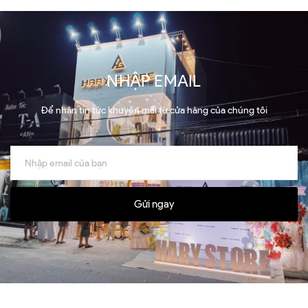
NHẬP EMAIL
Để nhận tin tức khuyến mãi từ cửa hàng của chúng tôi
Gửi ngay