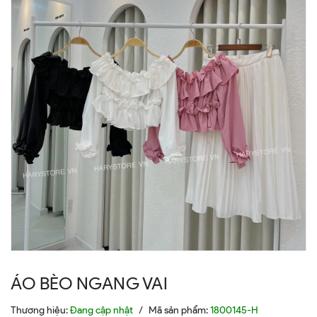
ÁO BÈO NGANG VAI
Thương hiệu:
Đang cập nhật
/
Mã sản phẩm:
1800145-H