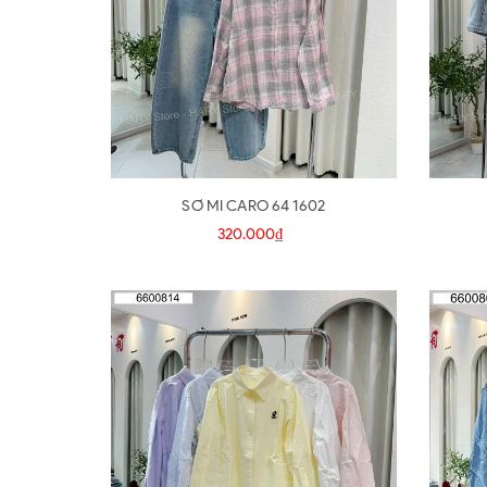
SƠ MI CARO 64 1602
320.000₫