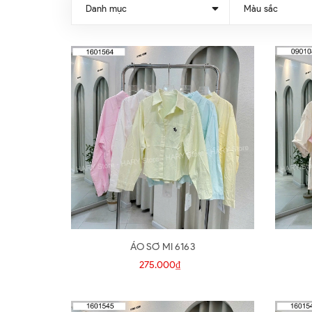
Danh mục
Màu sắc
ÁO SƠ MI 6163
275.000₫