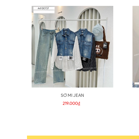
SƠ MI JEAN
219.000₫