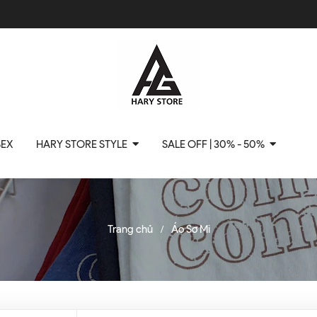
SEX
HARY STORE STYLE
SALE OFF | 30% - 50%
Trang chủ
Áo Sơ Mi
/