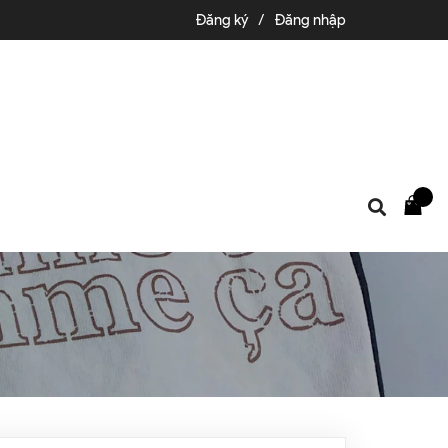
Đăng ký
/
Đăng nhập