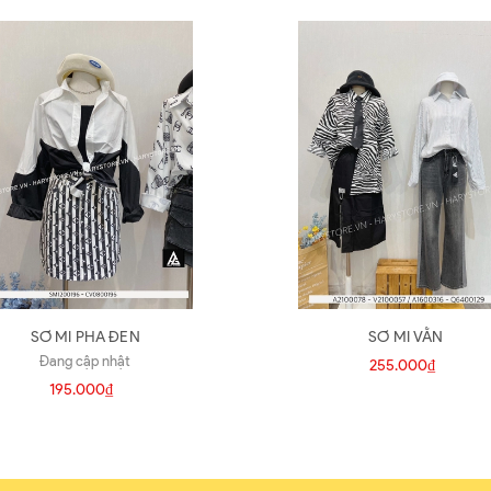
SƠ MI PHA ĐEN
SƠ MI VẰN
Đang cập nhật
255.000₫
195.000₫