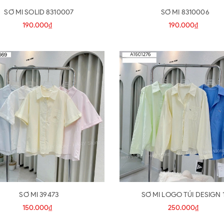
SƠ MI SOLID 8310007
SƠ MI 8310006
190.000₫
190.000₫
SƠ MI 39473
SƠ MI LOGO TÚI DESIGN 
1276
150.000₫
250.000₫