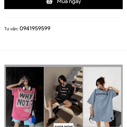
Mua ngay
0941959599
Tư vấn: