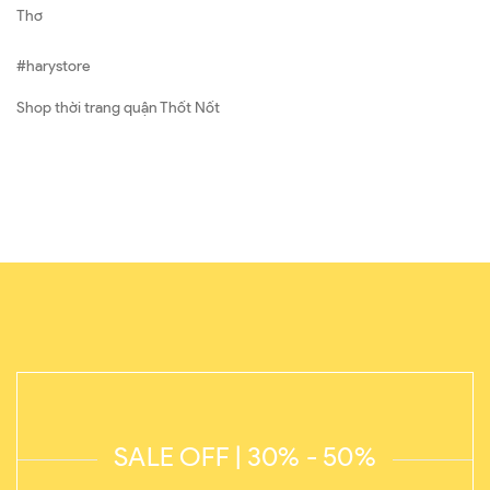
Thơ
#harystore
Shop thời trang quận Thốt Nốt
SALE OFF | 30% - 50%