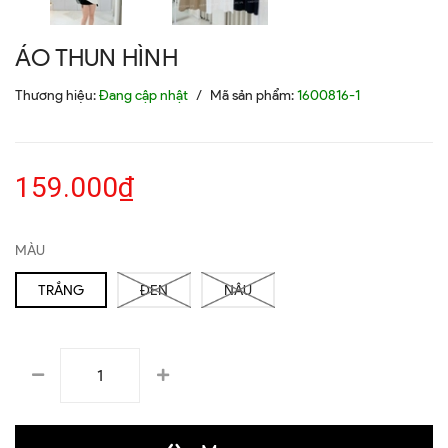
ÁO THUN HÌNH
Thương hiệu:
Đang cập nhật
/
Mã sản phẩm:
1600816-1
159.000₫
MÀU
TRẮNG
ĐEN
NÂU