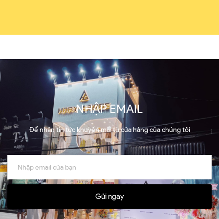
NHẬP EMAIL
Để nhận tin tức khuyến mãi từ cửa hàng của chúng tôi
Gửi ngay