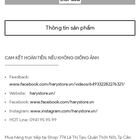
Thông tin sản phẩm
CAM KẾT HOÀN TIỀN. NẾU KHÔNG GIỐNG ẢNH
—————————————————
Feedback:
www.facebook.com/harystore.vn/videos/649332282276321/
Website:
harystore.vn/
Facebook:
www.facebook.com/harystore.vn
Instagram:
www.instagram.com/harystore.vn/
HOT Line: 0941 95 95 99
Mua hàng trực tiếp tại Shop: 774 Lê Thị Tạo, Quận Thốt Nốt, Tp Cần