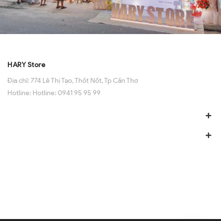
HARY Store
Địa chỉ:
774 Lê Thị Tạo, Thốt Nốt, Tp Cần Thơ
Hotline:
Hotline: 0941 95 95 99