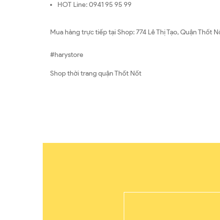
HOT Line: 0941 95 95 99
Mua hàng trực tiếp tại Shop: 774 Lê Thị Tạo, Quận Thốt N
#harystore
Shop thời trang quận Thốt Nốt