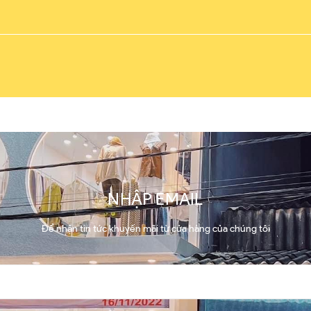
NHẬP EMAIL
Để nhận tin tức khuyến mãi từ cửa hàng của chúng tôi