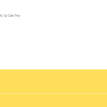
ốt, Tp Cần Thơ