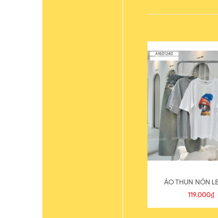
ÁO THUN NÓN LE
119.000₫