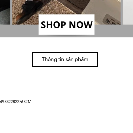
Thông tin sản phẩm
49332282276321/