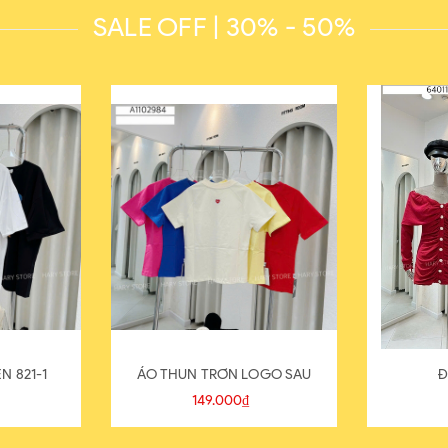
SALE OFF | 30% - 50%
N 821-1
ÁO THUN TRƠN LOGO SAU
Đ
149.000₫