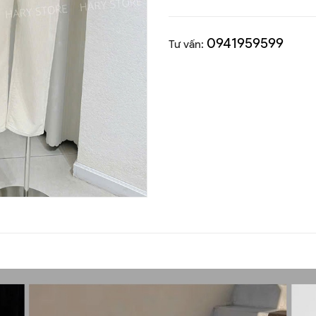
0941959599
Tư vấn: