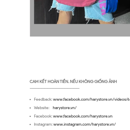
CAM KẾT HOÀN TIỀN. NẾU KHÔNG GIỐNG ẢNH
—————————————————
Feedback:
www.facebook.com/harystore.vn/videos/6
Website:
harystore.vn/
Facebook:
www.facebook.com/harystore.vn
Instagram:
www.instagram.com/harystore.vn/