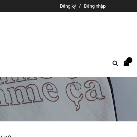
Đăng ký
/
Đăng nhập