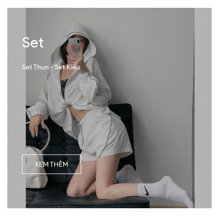
Set
Set Thun - Set Kiểu
XEM THÊM