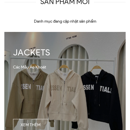
SẢN PHẨM MỚI
Danh mục đang cập nhật sản phẩm
JACKETS
Các Mẫu Áo Khoát
XEM THÊM