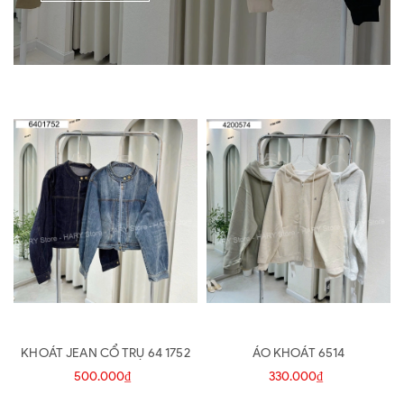
KHOÁT JEAN CỔ TRỤ 64 1752
ÁO KHOÁT 6514
500.000₫
330.000₫