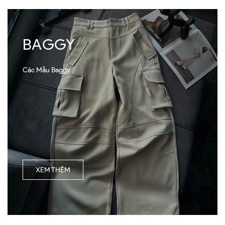
BAGGY
Các Mẫu Baggy
XEM THÊM