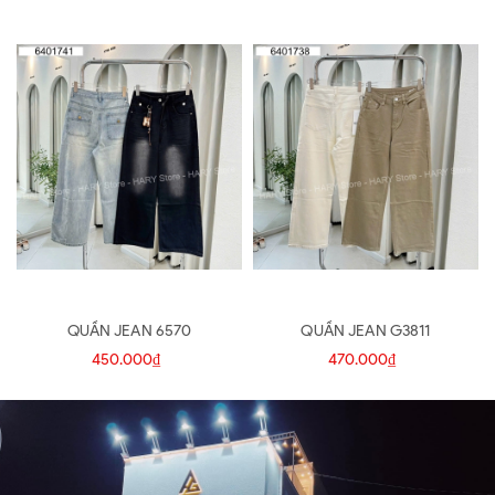
QUẦN JEAN 6570
QUẦN JEAN G3811
450.000₫
470.000₫