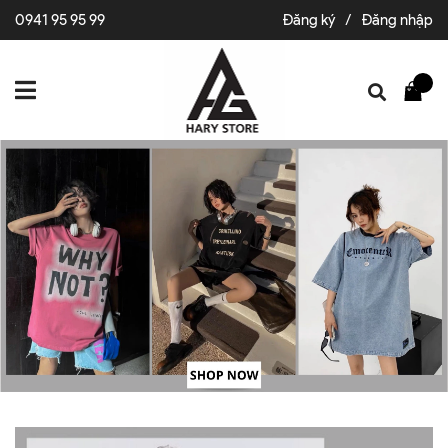
0941 95 95 99
Đăng ký
/
Đăng nhập