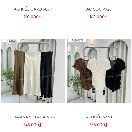
ÁO KIỂU CARO 6077
ÁO SỌC 7928
210.000₫
165.000₫
CHÂN VÁY LỤA DÀI 9917
ÁO KIỂU 6270
245.000₫
255.000₫