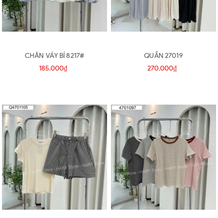
CHÂN VÁY BÍ 8217#
QUẦN 27019
185.000₫
270.000₫