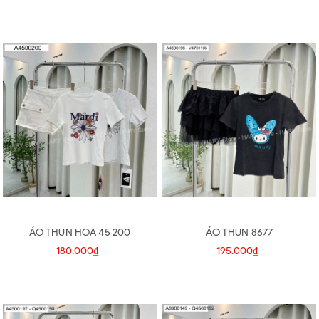
ÁO THUN HOA 45 200
ÁO THUN 8677
180.000₫
195.000₫