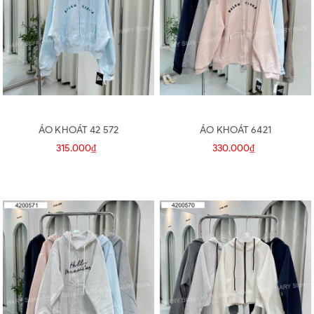
ÁO KHOÁT 42 572
ÁO KHOÁT 6421
315.000₫
330.000₫