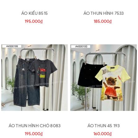
ÁO KIỂU 8515
ÁO THUN HÌNH 7533
195.000₫
185.000₫
ÁO THUN HÌNH CHÓ 8083
ÁO THUN 45 193
195.000₫
160.000₫