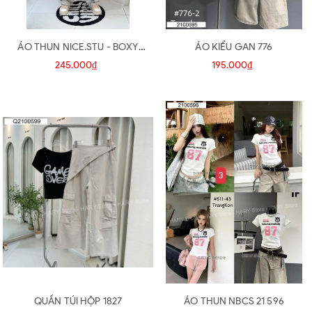
ÁO THUN NICE.STU - BOXY
ÁO KIỂU GAN 776
PREMIUM LIBERTY
245.000₫
195.000₫
QUẦN TÚI HỘP 1827
ÁO THUN NBCS 21 596