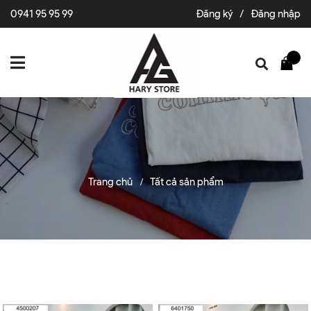
0941 95 95 99
Đăng ký
/
Đăng nhập
Trang chủ
Tất cả sản phẩm
/