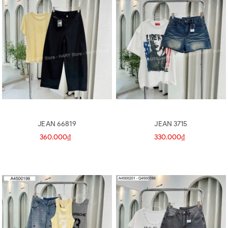
JEAN 66819
JEAN 3715
360.000₫
330.000₫