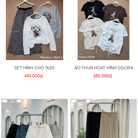
SET HÌNH CHÓ 7620
ÁO THUN HOẠT HÌNH D26394
410.000₫
285.000₫