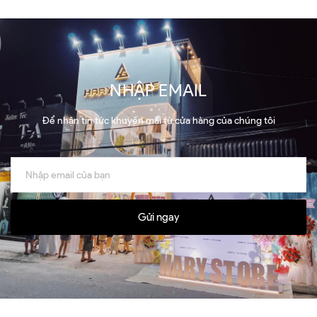
NHẬP EMAIL
Để nhận tin tức khuyến mãi từ cửa hàng của chúng tôi
Gửi ngay