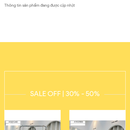
Thông tin sản phẩm đang được cập nhật
SALE OFF | 30% - 50%