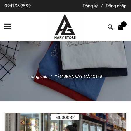
0941 95 95 99
Đăng ký
/
Đăng nhập
Trang chủ
YẾM JEAN VÁY MÃ 1017#
/