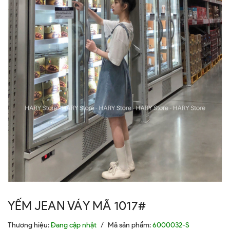
YẾM JEAN VÁY MÃ 1017#
Thương hiệu:
Đang cập nhật
/
Mã sản phẩm:
6000032-S