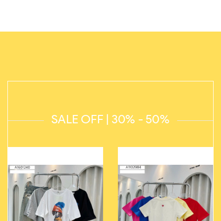
SALE OFF | 30% - 50%