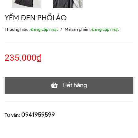
YẾM ĐEN PHỐI ÁO
Thương hiệu:
Đang cập nhật
/
Mã sản phẩm:
Đang cập nhật
235.000₫
Hết hàng
0941959599
Tư vấn: