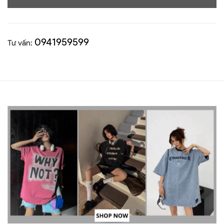
0941959599
Tư vấn: