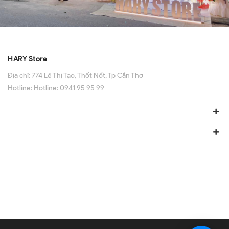
HARY Store
Địa chỉ:
774 Lê Thị Tạo, Thốt Nốt, Tp Cần Thơ
Hotline:
Hotline: 0941 95 95 99