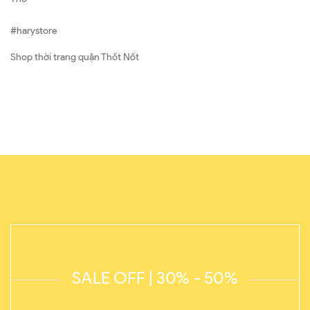
#harystore
Shop thời trang quận Thốt Nốt
SALE OFF | 30% - 50%