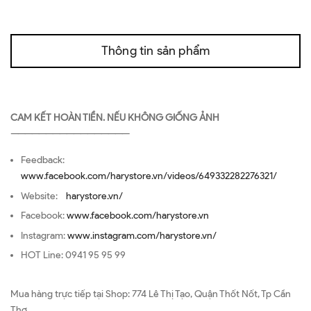
Thông tin sản phẩm
CAM KẾT HOÀN TIỀN. NẾU KHÔNG GIỐNG ẢNH
—————————————————
Feedback:
www.facebook.com/harystore.vn/videos/649332282276321/
Website:
harystore.vn/
Facebook:
www.facebook.com/harystore.vn
Instagram:
www.instagram.com/harystore.vn/
HOT Line: 0941 95 95 99
Mua hàng trực tiếp tại Shop: 774 Lê Thị Tạo, Quận Thốt Nốt, Tp Cần
Thơ