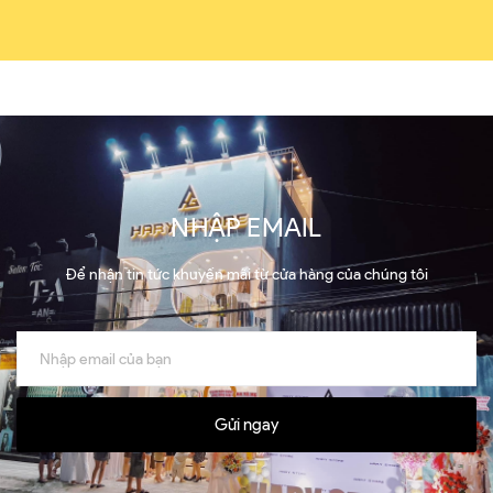
NHẬP EMAIL
Để nhận tin tức khuyến mãi từ cửa hàng của chúng tôi
Gửi ngay