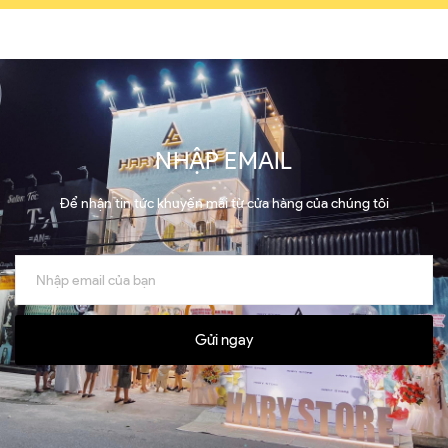
NHẬP EMAIL
Để nhận tin tức khuyến mãi từ cửa hàng của chúng tôi
Gửi ngay