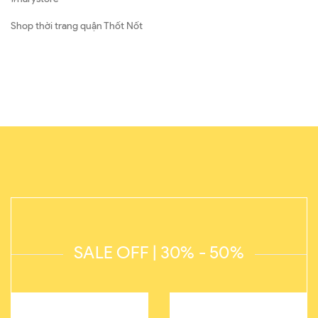
Shop thời trang quận Thốt Nốt
SALE OFF | 30% - 50%