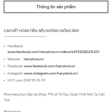
Thông tin sản phẩm
CAM KẾT HOÀN TIỀN. NẾU KHÔNG GIỐNG ẢNH
—————————————————
Feedback:
www.facebook.com/harystore.vn/videos/649332282276321/
Website:
harystore.vn/
Facebook:
www.facebook.com/harystore.vn
Instagram:
www.instagram.com/harystore.vn/
HOT Line: 0941 95 95 99
Mua hàng trực tiếp tại Shop: 774 Lê Thị Tạo, Quận Thốt Nốt, Tp Cần
Thơ
#harystore