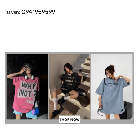
0941959599
Tư vấn: