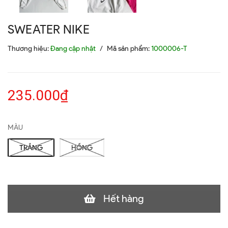
SWEATER NIKE
Thương hiệu:
Đang cập nhật
/
Mã sản phẩm:
1000006-T
235.000₫
MÀU
TRẮNG
HỒNG
Hết hàng