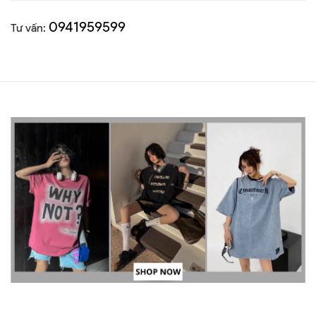
0941959599
Tư vấn: