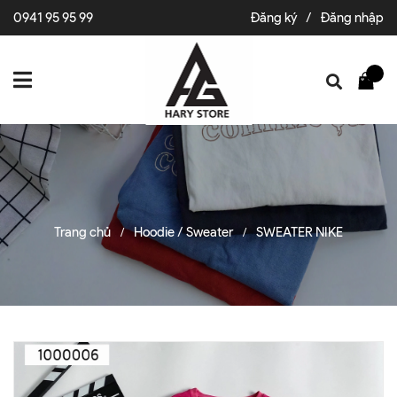
0941 95 95 99
Đăng ký
/
Đăng nhập
Trang chủ
Hoodie / Sweater
SWEATER NIKE
/
/