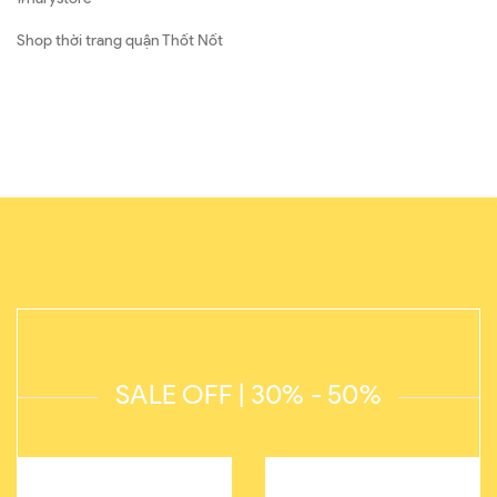
Shop thời trang quận Thốt Nốt
SALE OFF | 30% - 50%