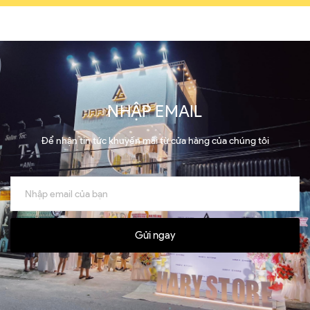
NHẬP EMAIL
Để nhận tin tức khuyến mãi từ cửa hàng của chúng tôi
Gửi ngay