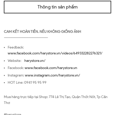
Thông tin sản phẩm
CAM KẾT HOÀN TIỀN. NẾU KHÔNG GIỐNG ẢNH
—————————————————
Feedback:
www.facebook.com/harystore.vn/videos/649332282276321/
Website:
harystore.vn/
Facebook:
www.facebook.com/harystore.vn
Instagram:
www.instagram.com/harystore.vn/
HOT Line: 0941 95 95 99
Mua hàng trực tiếp tại Shop: 774 Lê Thị Tạo, Quận Thốt Nốt, Tp Cần
Thơ
#harystore