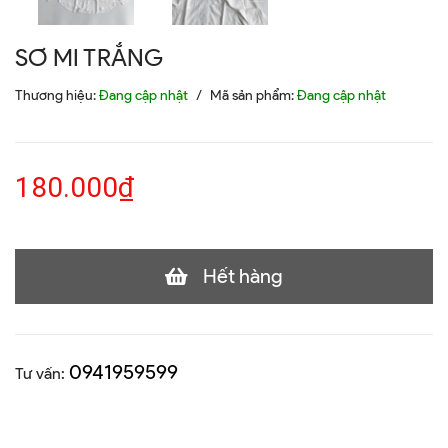
SƠ MI TRẮNG
Thương hiệu:
Đang cập nhật
/
Mã sản phẩm:
Đang cập nhật
180.000₫
Hết hàng
0941959599
Tư vấn: