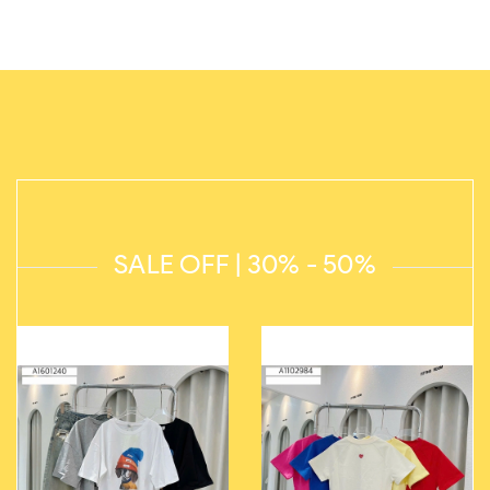
SALE OFF | 30% - 50%