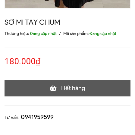
SƠ MI TAY CHUM
Thương hiệu:
Đang cập nhật
/
Mã sản phẩm:
Đang cập nhật
180.000₫
Hết hàng
0941959599
Tư vấn: