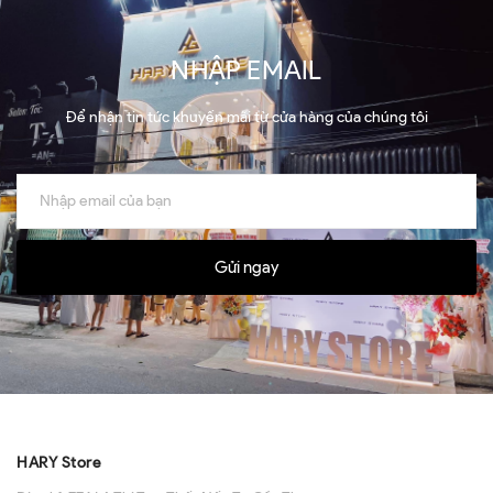
NHẬP EMAIL
Để nhận tin tức khuyến mãi từ cửa hàng của chúng tôi
Gửi ngay
HARY Store