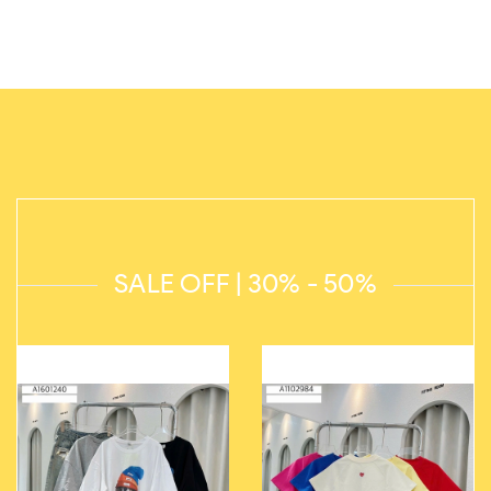
SALE OFF | 30% - 50%