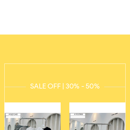
SALE OFF | 30% - 50%