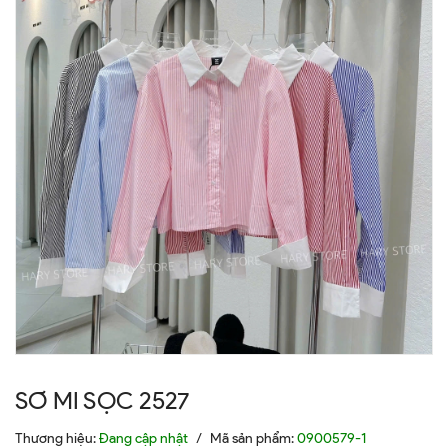
SƠ MI SỌC 2527
Thương hiệu:
Đang cập nhật
/
Mã sản phẩm:
0900579-1