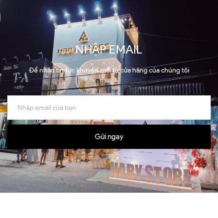
NHẬP EMAIL
Để nhận tin tức khuyến mãi từ cửa hàng của chúng tôi
Gửi ngay