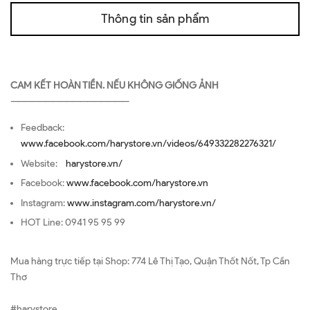
Thông tin sản phẩm
CAM KẾT HOÀN TIỀN. NẾU KHÔNG GIỐNG ẢNH
—————————————————
Feedback:
www.facebook.com/harystore.vn/videos/649332282276321/
Website:
harystore.vn/
Facebook:
www.facebook.com/harystore.vn
Instagram:
www.instagram.com/harystore.vn/
HOT Line: 0941 95 95 99
Mua hàng trực tiếp tại Shop: 774 Lê Thị Tạo, Quận Thốt Nốt, Tp Cần
Thơ
#harystore