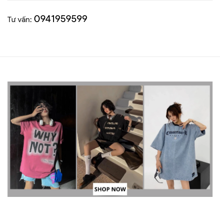
0941959599
Tư vấn: