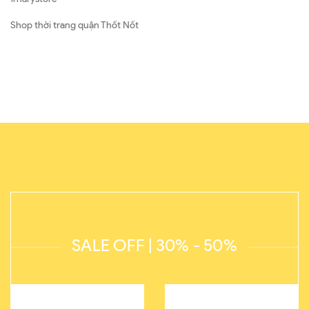
Shop thời trang quận Thốt Nốt
SALE OFF | 30% - 50%