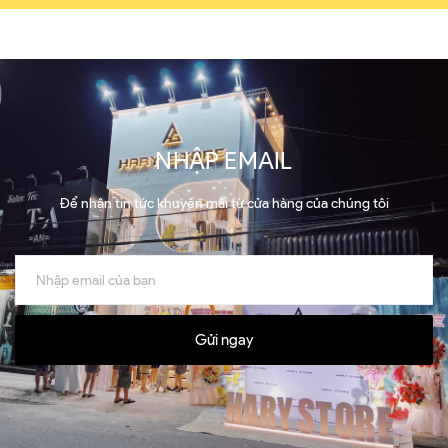
NHẬP EMAIL
Để nhận tin tức khuyến mãi từ cửa hàng của chúng tôi
Gửi ngay