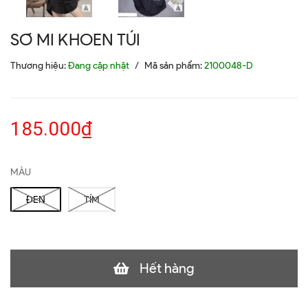
SƠ MI KHOEN TÚI
Thương hiệu:
Đang cập nhật
/
Mã sản phẩm:
2100048-D
185.000₫
MÀU
ĐEN
TÍM
Hết hàng