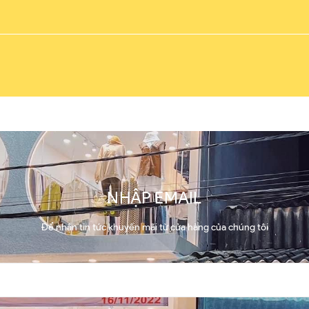
NHẬP EMAIL
Để nhận tin tức khuyến mãi từ cửa hàng của chúng tôi