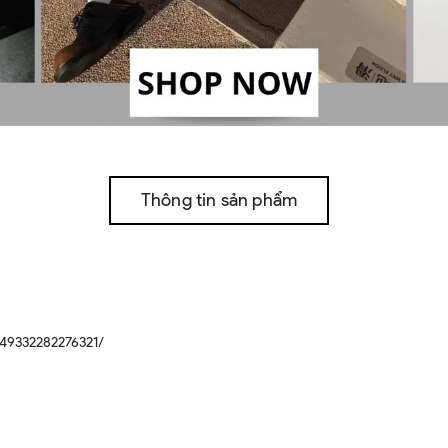
Thông tin sản phẩm
49332282276321/