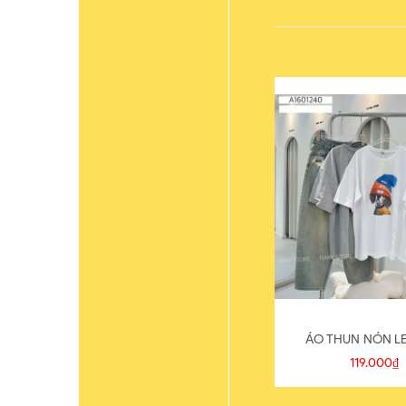
ÁO THUN NÓN LE
119.000₫