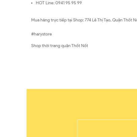
HOT Line: 0941 95 95 99
Mua hàng trực tiếp tại Shop: 774 Lê Thị Tạo, Quận Thốt N
#harystore
Shop thời trang quận Thốt Nốt