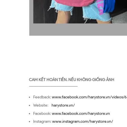
CAM KẾT HOÀN TIỀN. NẾU KHÔNG GIỐNG ẢNH
—————————————————
Feedback:
www.facebook.com/harystore.vn/videos/6
Website:
harystore.vn/
Facebook:
www.facebook.com/harystore.vn
Instagram:
www.instagram.com/harystore.vn/