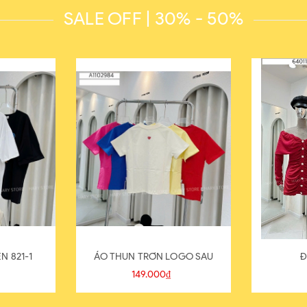
SALE OFF | 30% - 50%
N 821-1
ÁO THUN TRƠN LOGO SAU
Đ
149.000₫