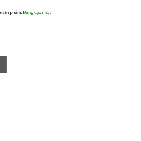
ã sản phẩm:
Đang cập nhật