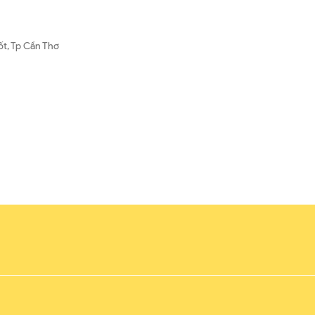
ốt, Tp Cần Thơ