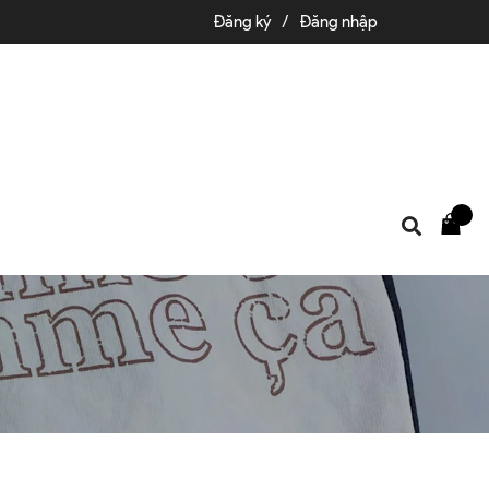
Đăng ký
/
Đăng nhập