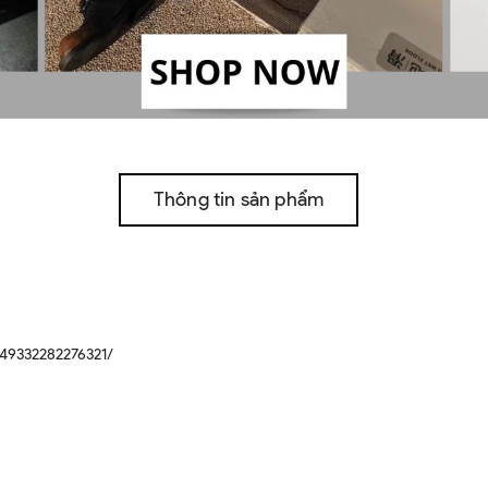
Thông tin sản phẩm
49332282276321/