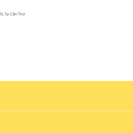
ốt, Tp Cần Thơ