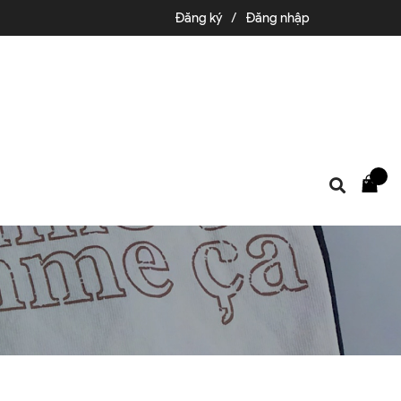
Đăng ký
/
Đăng nhập