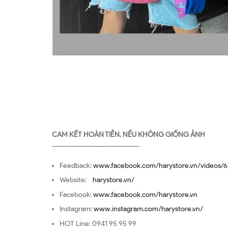
CAM KẾT HOÀN TIỀN. NẾU KHÔNG GIỐNG ẢNH
—————————————————
Feedback:
www.facebook.com/harystore.vn/videos/6
Website:
harystore.vn/
Facebook:
www.facebook.com/harystore.vn
Instagram:
www.instagram.com/harystore.vn/
HOT Line: 0941 95 95 99