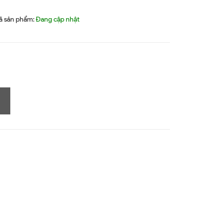
ã sản phẩm:
Đang cập nhật