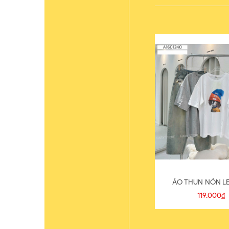
ÁO THUN NÓN LE
119.000₫