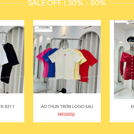
SALE OFF | 30% - 50%
N 821-1
ÁO THUN TRƠN LOGO SAU
Đ
149.000₫