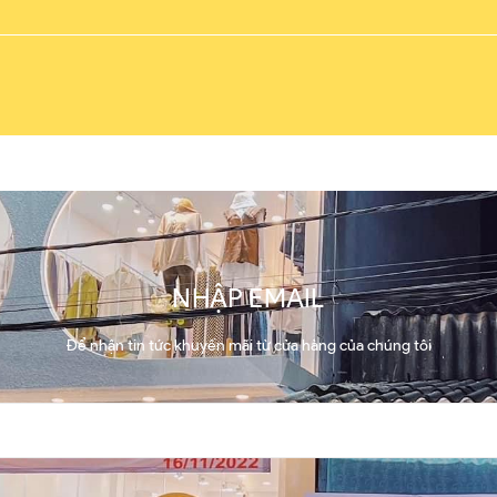
NHẬP EMAIL
Để nhận tin tức khuyến mãi từ cửa hàng của chúng tôi