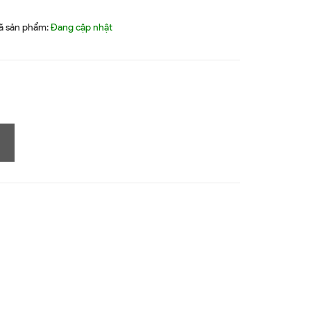
ã sản phẩm:
Đang cập nhật