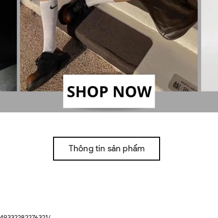
Thông tin sản phẩm
49332282276321/