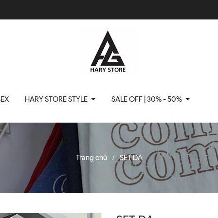
SEX
HARY STORE STYLE
SALE OFF | 30% - 50%
Trang chủ
SET DẠ
/