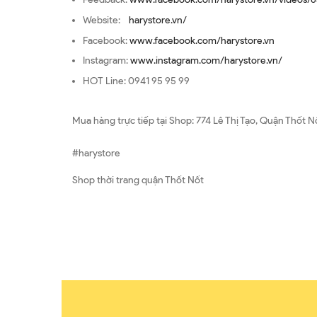
Website:
harystore.vn/
Facebook:
www.facebook.com/harystore.vn
Instagram:
www.instagram.com/harystore.vn/
HOT Line: 0941 95 95 99
Mua hàng trực tiếp tại Shop: 774 Lê Thị Tạo, Quận Thốt N
#harystore
Shop thời trang quận Thốt Nốt