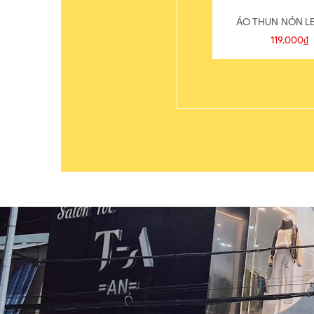
ÁO THUN NÓN LE
119.000₫