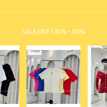
SALE OFF | 30% - 50%