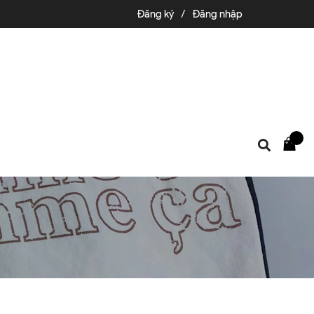
Đăng ký
/
Đăng nhập