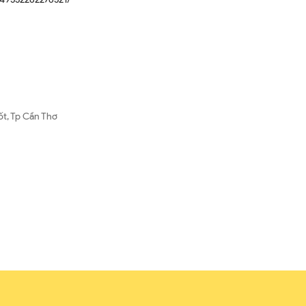
ốt, Tp Cần Thơ