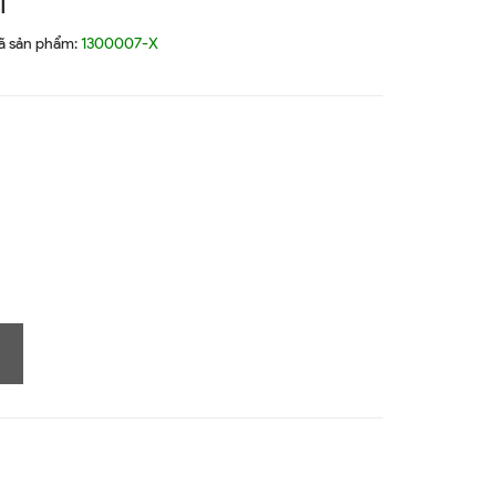
I
ã sản phẩm:
1300007-X