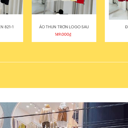
N 821-1
ÁO THUN TRƠN LOGO SAU
Đ
149.000₫