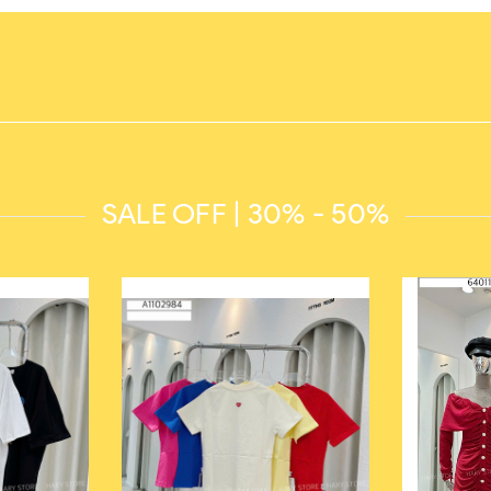
SALE OFF | 30% - 50%