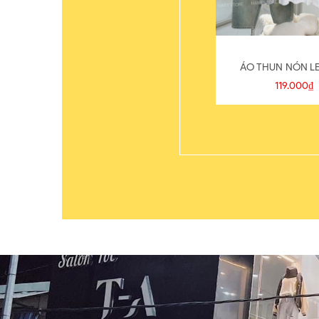
ÁO THUN NÓN LE
119.000₫