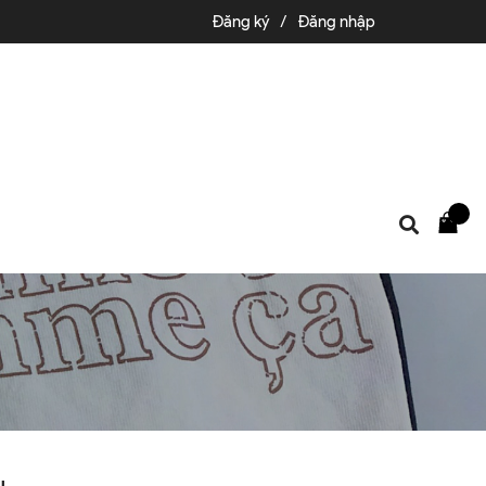
Đăng ký
/
Đăng nhập