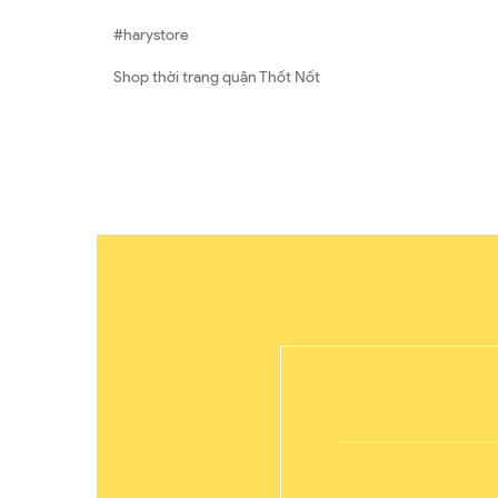
#harystore
Shop thời trang quận Thốt Nốt