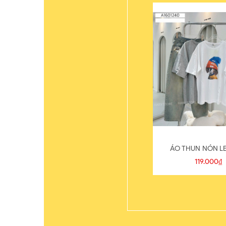
ÁO THUN NÓN LE
119.000₫