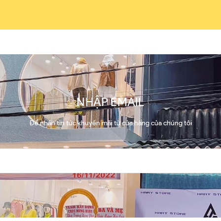
NHẬP EMAIL
Để nhận tin tức khuyến mãi từ cửa hàng của chúng tôi