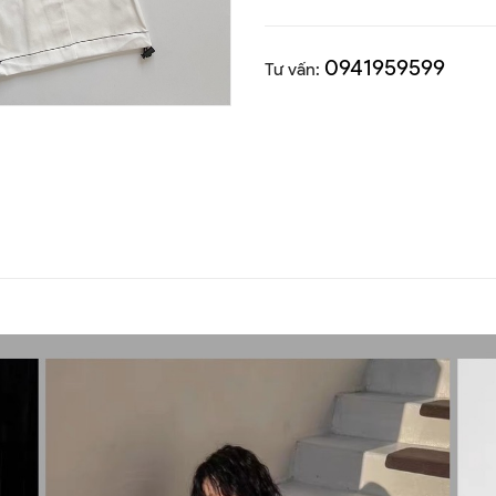
0941959599
Tư vấn: