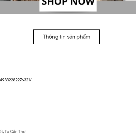
Thông tin sản phẩm
49332282276321/
ốt, Tp Cần Thơ