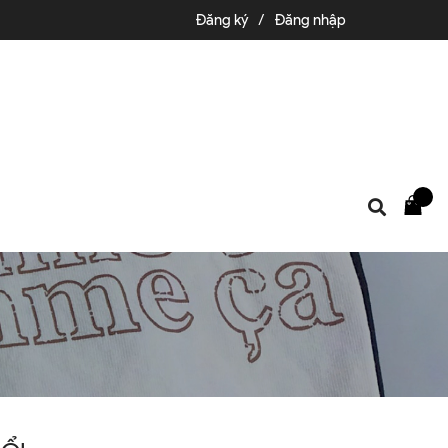
Đăng ký
/
Đăng nhập