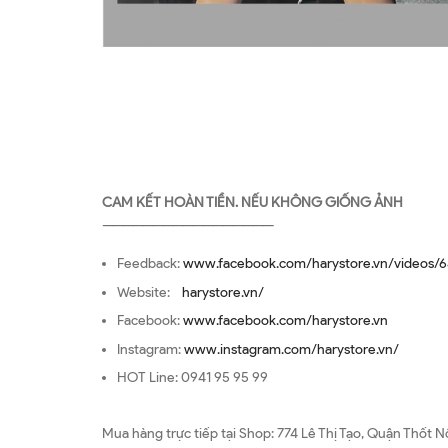
CAM KẾT HOÀN TIỀN. NẾU KHÔNG GIỐNG ẢNH
—————————————————
Feedback:
www.facebook.com/harystore.vn/videos/6
Website:
harystore.vn/
Facebook:
www.facebook.com/harystore.vn
Instagram:
www.instagram.com/harystore.vn/
HOT Line: 0941 95 95 99
Mua hàng trực tiếp tại Shop: 774 Lê Thị Tạo, Quận Thốt N