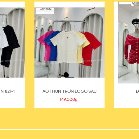
N 821-1
ÁO THUN TRƠN LOGO SAU
Đ
149.000₫