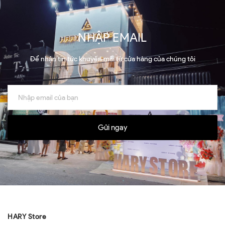
NHẬP EMAIL
Để nhận tin tức khuyến mãi từ cửa hàng của chúng tôi
Gửi ngay
HARY Store