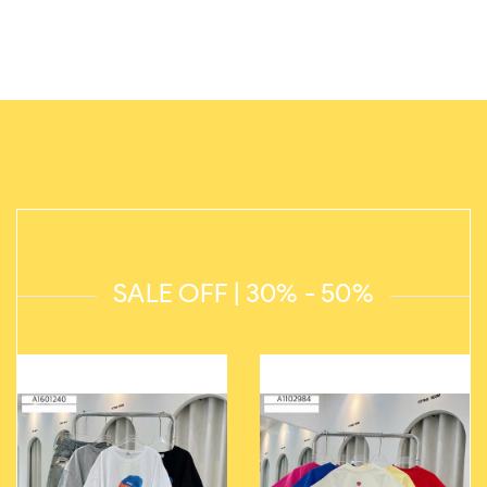
SALE OFF | 30% - 50%