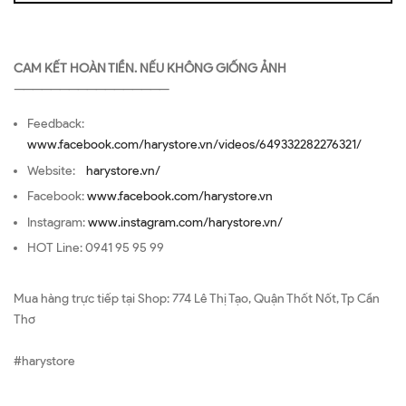
CAM KẾT HOÀN TIỀN. NẾU KHÔNG GIỐNG ẢNH
—————————————————
Feedback:
www.facebook.com/harystore.vn/videos/649332282276321/
Website:
harystore.vn/
Facebook:
www.facebook.com/harystore.vn
Instagram:
www.instagram.com/harystore.vn/
HOT Line: 0941 95 95 99
Mua hàng trực tiếp tại Shop: 774 Lê Thị Tạo, Quận Thốt Nốt, Tp Cần
Thơ
#harystore