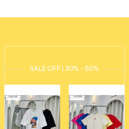
SALE OFF | 30% - 50%