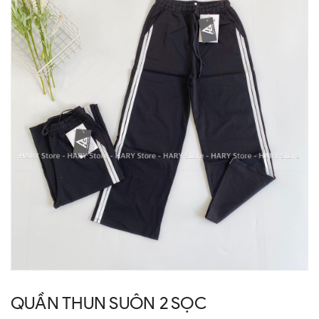
QUẦN THUN SUÔN 2 SỌC