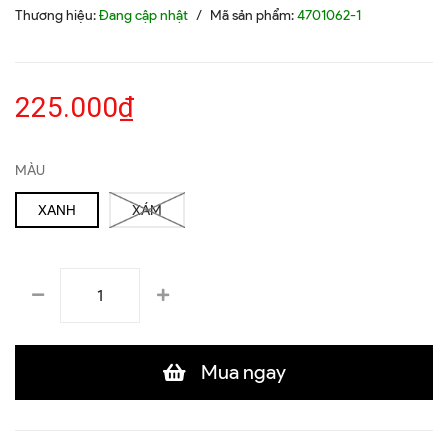
Thương hiệu:
Đang cập nhật
/
Mã sản phẩm:
4701062-1
225.000₫
MÀU
XANH
XÁM
Mua ngay