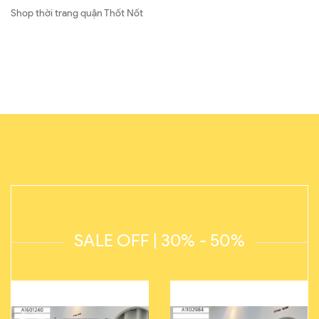
Shop thời trang quận Thốt Nốt
SALE OFF | 30% - 50%