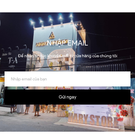
NHẬP EMAIL
Để nhận tin tức khuyến mãi từ cửa hàng của chúng tôi
Gửi ngay