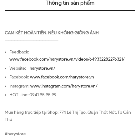
Thông tin sản phẩm
CAM KẾT HOÀN TIỀN. NẾU KHÔNG GIỐNG ẢNH
—————————————————
Feedback:
www.facebook.com/harystore.vn/videos/649332282276321/
Website:
harystore.vn/
Facebook:
www.facebook.com/harystore.vn
Instagram:
www.instagram.com/harystore.vn/
HOT Line: 0941 95 95 99
Mua hàng trực tiếp tại Shop: 774 Lê Thị Tạo, Quận Thốt Nốt, Tp Cần
Thơ
#harystore