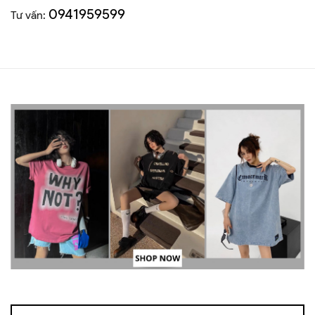
0941959599
Tư vấn: