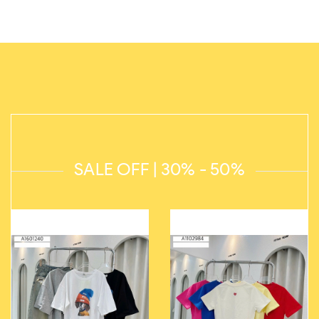
SALE OFF | 30% - 50%