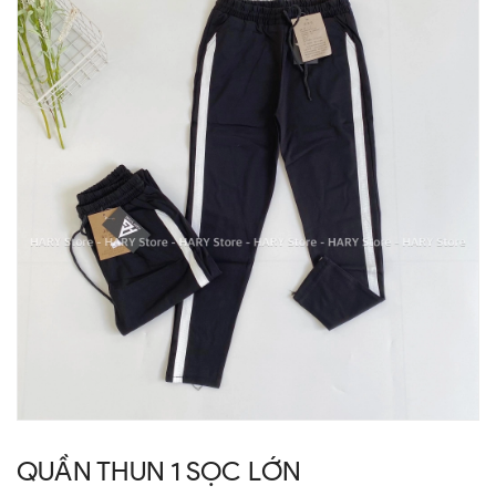
QUẦN THUN 1 SỌC LỚN