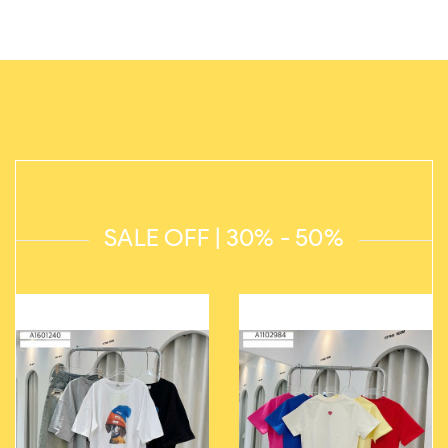
SALE OFF | 30% - 50%