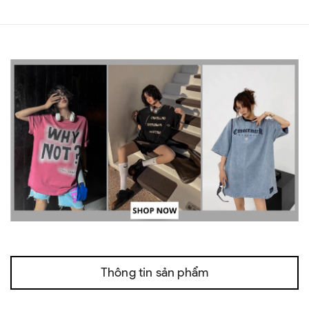
Thông tin sản phẩm