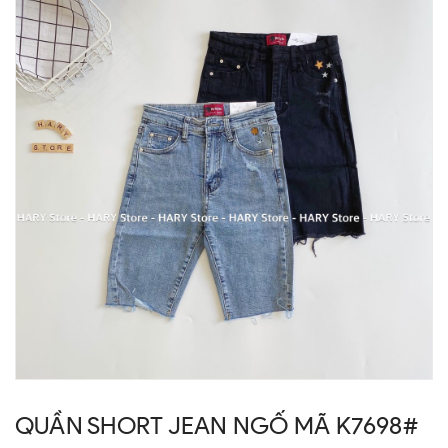
QUẦN SHORT JEAN NGỐ MÃ K7698#