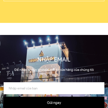
NHẬP EMAIL
Để nhận tin tức khuyến mãi từ cửa hàng của chúng tôi
Gửi ngay