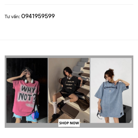
0941959599
Tư vấn: