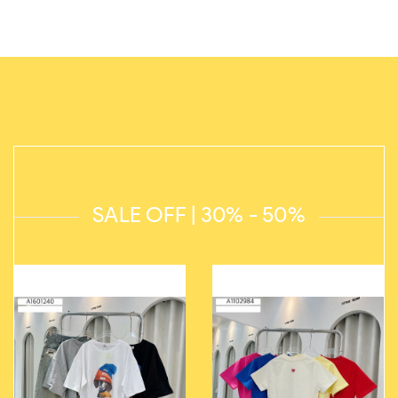
SALE OFF | 30% - 50%