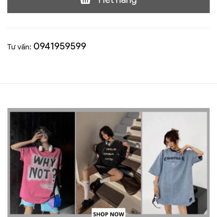
0941959599
Tư vấn: