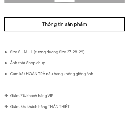
Thông tin sản phẩm
► Size S - M - L (tương đương Size 27-28-29)
► Ảnh thật Shop chụp
► Cam kết HOÀN TRẢ nếu hàng không giống ảnh
————————————————————
🔶 Giảm 7% khách hàng VIP
🔶 Giảm 5% khách hàng THÂN THIẾT