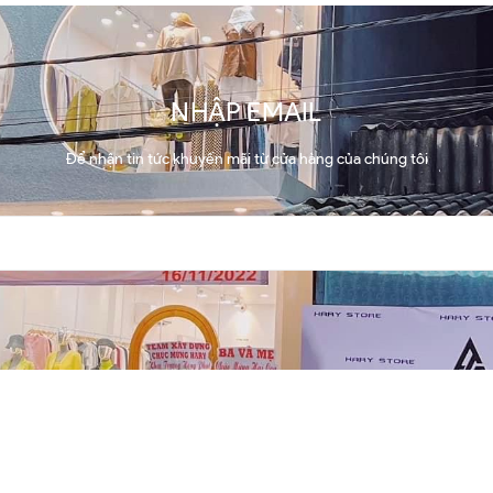
NHẬP EMAIL
Để nhận tin tức khuyến mãi từ cửa hàng của chúng tôi