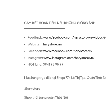
CAM KẾT HOÀN TIỀN. NẾU KHÔNG GIỐNG ẢNH
—————————————————
Feedback:
www.facebook.com/harystore.vn/videos/6
Website:
harystore.vn/
Facebook:
www.facebook.com/harystore.vn
Instagram:
www.instagram.com/harystore.vn/
HOT Line: 0941 95 95 99
Mua hàng trực tiếp tại Shop: 774 Lê Thị Tạo, Quận Thốt N
#harystore
Shop thời trang quận Thốt Nốt