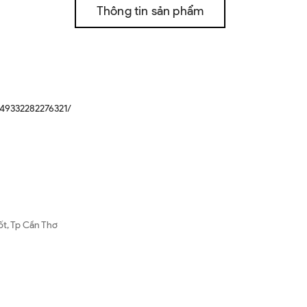
Thông tin sản phẩm
49332282276321/
ốt, Tp Cần Thơ