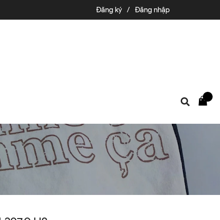
Đăng ký
/
Đăng nhập