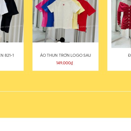
N 821-1
ÁO THUN TRƠN LOGO SAU
Đ
149.000₫