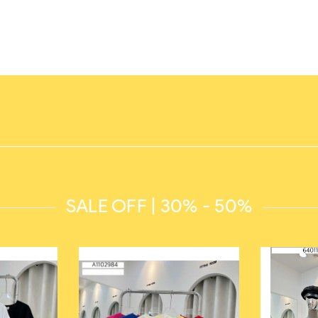
SALE OFF | 30% - 50%