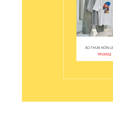
ÁO THUN NÓN LE
119.000₫