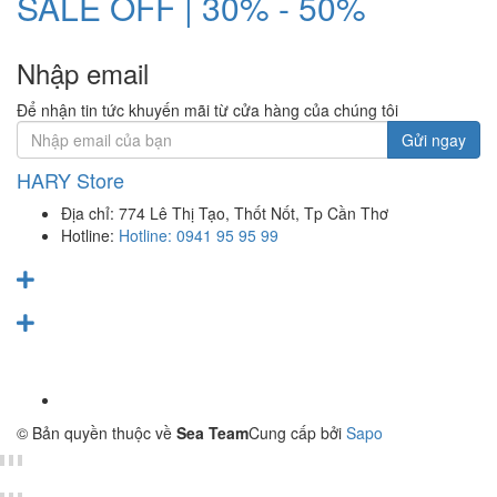
SALE OFF | 30% - 50%
Nhập email
Để nhận tin tức khuyến mãi từ cửa hàng của chúng tôi
Gửi ngay
HARY Store
Địa chỉ:
774 Lê Thị Tạo, Thốt Nốt, Tp Cần Thơ
Hotline:
Hotline: 0941 95 95 99
© Bản quyền thuộc về
Sea Team
Cung cấp bởi
Sapo