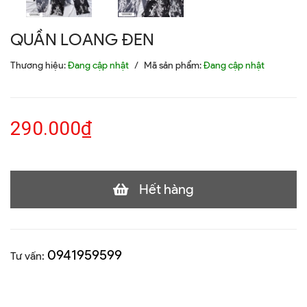
QUẦN LOANG ĐEN
Thương hiệu:
Đang cập nhật
/
Mã sản phẩm:
Đang cập nhật
290.000₫
Hết hàng
0941959599
Tư vấn: