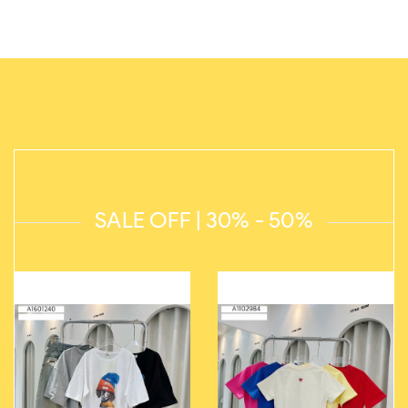
SALE OFF | 30% - 50%