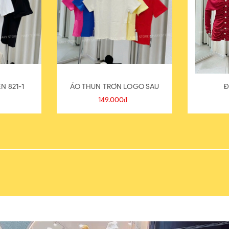
N 821-1
ÁO THUN TRƠN LOGO SAU
Đ
149.000₫