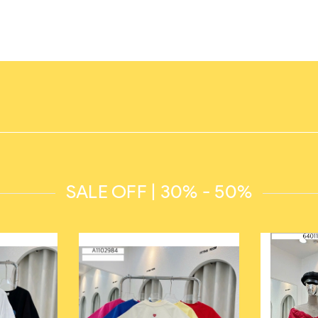
SALE OFF | 30% - 50%