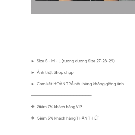
► Size S - M - L (tương đương Size 27-28-29)
► Ảnh thật Shop chụp
► Cam kết HOÀN TRẢ nếu hàng không giống ảnh
————————————————————
🔶 Giảm 7% khách hàng VIP
🔶 Giảm 5% khách hàng THÂN THIẾT