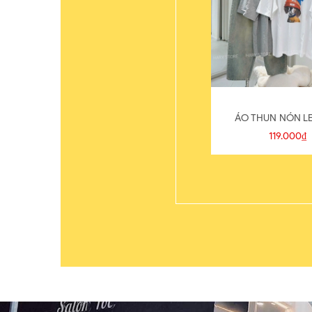
ÁO THUN NÓN LE
119.000₫