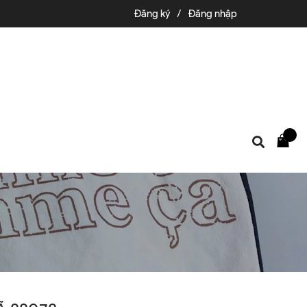
Đăng ký
/
Đăng nhập