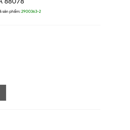
 88078
ã sản phẩm:
2900363-2