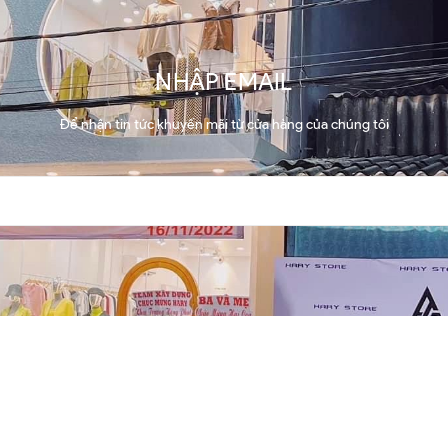
NHẬP EMAIL
Để nhận tin tức khuyến mãi từ cửa hàng của chúng tôi