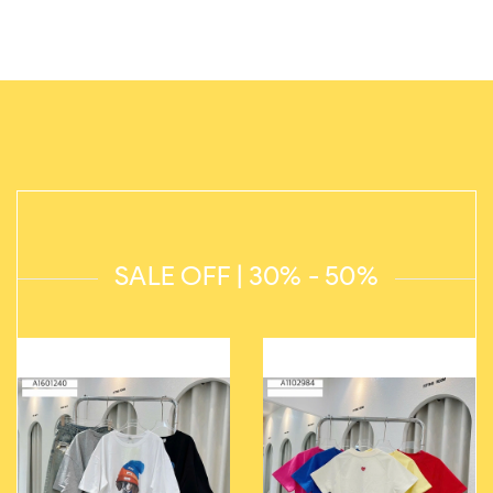
SALE OFF | 30% - 50%