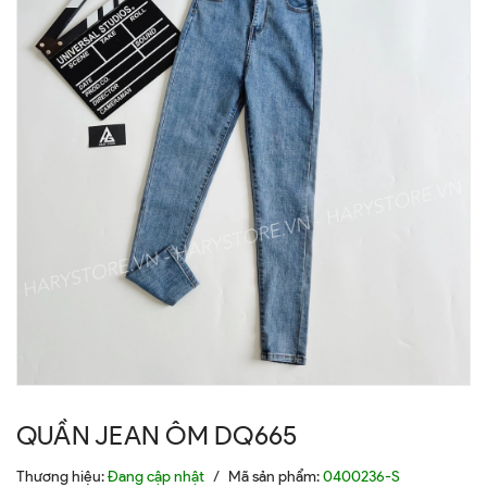
QUẦN JEAN ÔM DQ665
Thương hiệu:
Đang cập nhật
/
Mã sản phẩm:
0400236-S