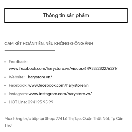
Thông tin sản phẩm
CAM KẾT HOÀN TIỀN. NẾU KHÔNG GIỐNG ẢNH
—————————————————
Feedback:
www.facebook.com/harystore.vn/videos/649332282276321/
Website:
harystore.vn/
Facebook:
www.facebook.com/harystore.vn
Instagram:
www.instagram.com/harystore.vn/
HOT Line: 0941 95 95 99
Mua hàng trực tiếp tại Shop: 774 Lê Thị Tạo, Quận Thốt Nốt, Tp Cần
Thơ