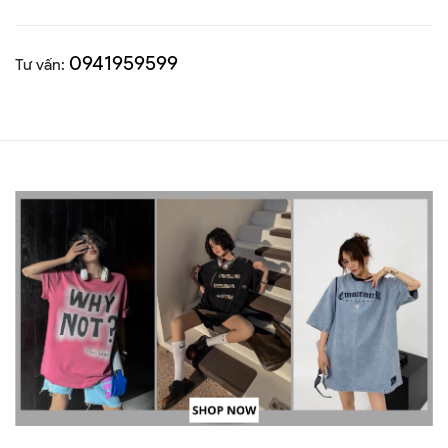
0941959599
Tư vấn: