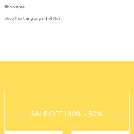
#harystore
Shop thời trang quận Thốt Nốt
SALE OFF | 30% - 50%