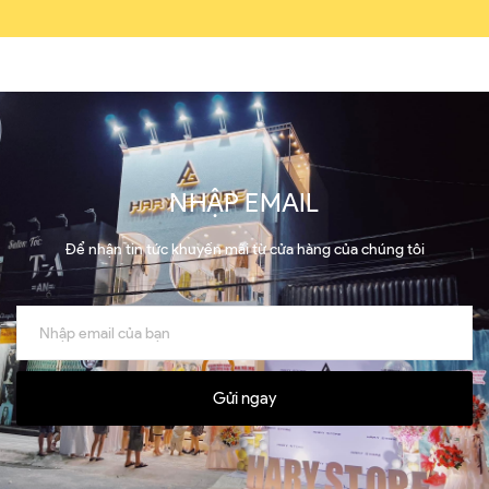
NHẬP EMAIL
Để nhận tin tức khuyến mãi từ cửa hàng của chúng tôi
Gửi ngay