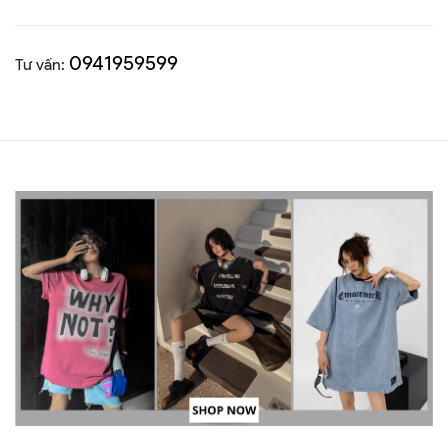
0941959599
Tư vấn: