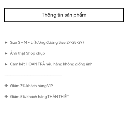
Thông tin sản phẩm
► Size S - M - L (tương đương Size 27-28-29)
► Ảnh thật Shop chụp
► Cam kết HOÀN TRẢ nếu hàng không giống ảnh
————————————————————
🔶 Giảm 7% khách hàng VIP
🔶 Giảm 5% khách hàng THÂN THIẾT