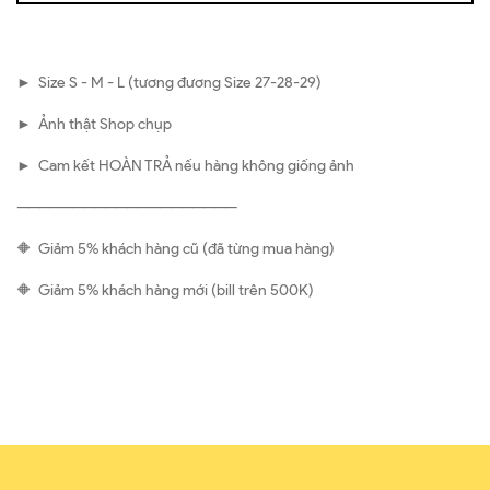
► Size S - M - L (tương đương Size 27-28-29)
► Ảnh thật Shop chụp
► Cam kết HOÀN TRẢ nếu hàng không giống ảnh
————————————————————
🔶 Giảm 5% khách hàng cũ (đã từng mua hàng)
🔶 Giảm 5% khách hàng mới (bill trên 500K)