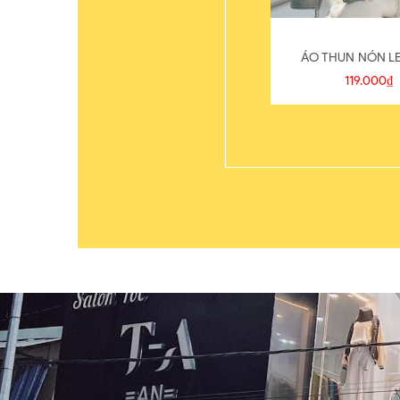
ÁO THUN NÓN LE
119.000₫