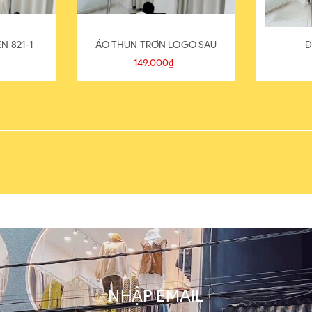
N 821-1
ÁO THUN TRƠN LOGO SAU
Đ
149.000₫
NHẬP EMAIL