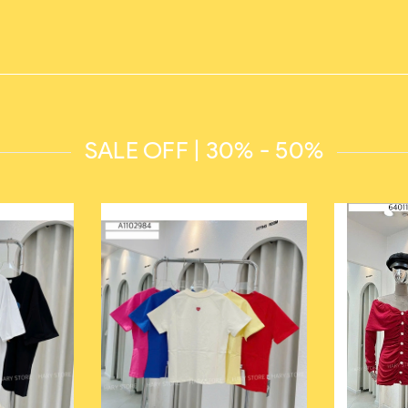
SALE OFF | 30% - 50%