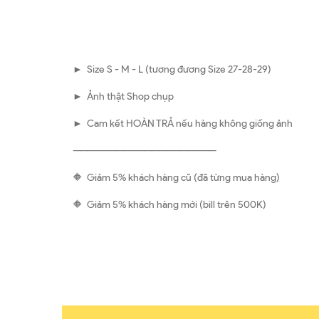
► Size S - M - L (tương đương Size 27-28-29)
► Ảnh thật Shop chụp
► Cam kết HOÀN TRẢ nếu hàng không giống ảnh
————————————————————
🔶 Giảm 5% khách hàng cũ (đã từng mua hàng)
🔶 Giảm 5% khách hàng mới (bill trên 500K)