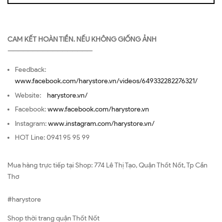
CAM KẾT HOÀN TIỀN. NẾU KHÔNG GIỐNG ẢNH
—————————————————
Feedback:
www.facebook.com/harystore.vn/videos/649332282276321/
Website:
harystore.vn/
Facebook:
www.facebook.com/harystore.vn
Instagram:
www.instagram.com/harystore.vn/
HOT Line: 0941 95 95 99
Mua hàng trực tiếp tại Shop: 774 Lê Thị Tạo, Quận Thốt Nốt, Tp Cần
Thơ
#harystore
Shop thời trang quận Thốt Nốt