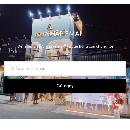
NHẬP EMAIL
Để nhận tin tức khuyến mãi từ cửa hàng của chúng tôi
Gửi ngay