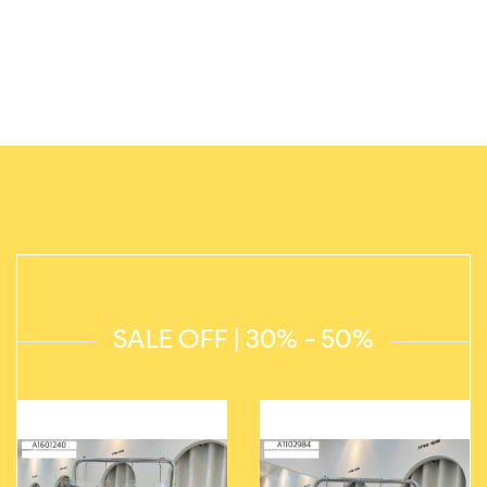
SALE OFF | 30% - 50%