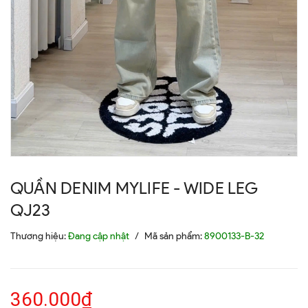
QUẦN DENIM MYLIFE - WIDE LEG
QJ23
Thương hiệu:
Đang cập nhật
/
Mã sản phẩm:
8900133-B-32
360.000₫