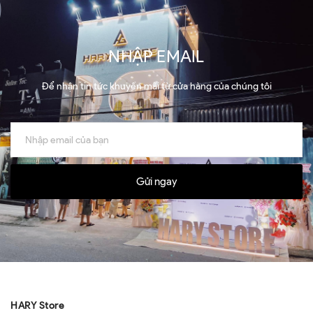
NHẬP EMAIL
Để nhận tin tức khuyến mãi từ cửa hàng của chúng tôi
Gửi ngay
HARY Store