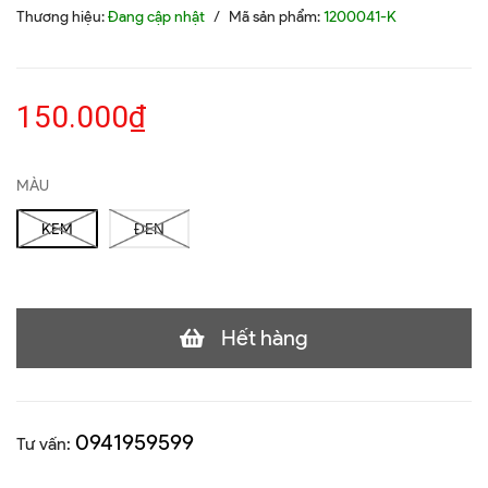
Thương hiệu:
Đang cập nhật
/
Mã sản phẩm:
1200041-K
150.000₫
MÀU
KEM
ĐEN
Hết hàng
0941959599
Tư vấn: