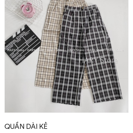
QUẦN DÀI KẺ