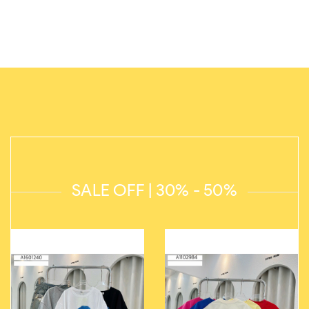
SALE OFF | 30% - 50%