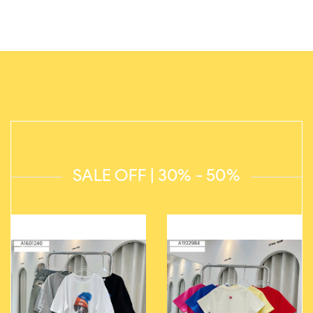
SALE OFF | 30% - 50%