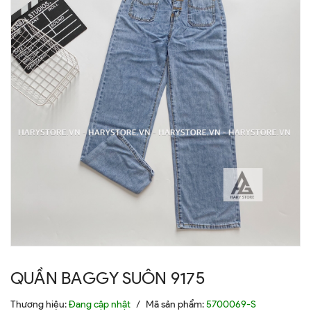
QUẦN BAGGY SUÔN 9175
Thương hiệu:
Đang cập nhật
/
Mã sản phẩm:
5700069-S