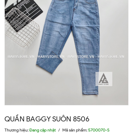
QUẦN BAGGY SUÔN 8506
Thương hiệu:
Đang cập nhật
/
Mã sản phẩm:
5700070-S