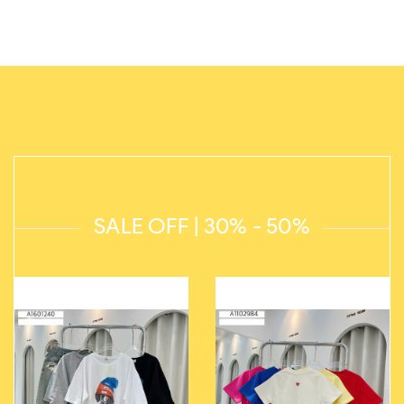
SALE OFF | 30% - 50%