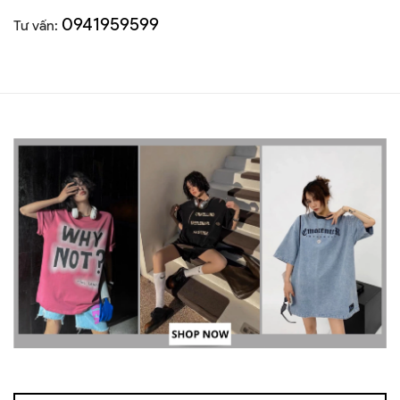
0941959599
Tư vấn: