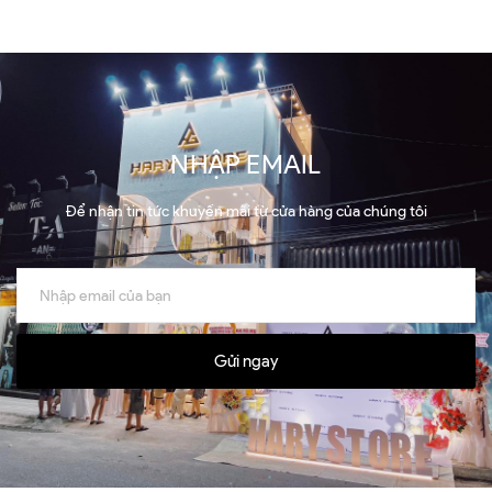
NHẬP EMAIL
Để nhận tin tức khuyến mãi từ cửa hàng của chúng tôi
Gửi ngay