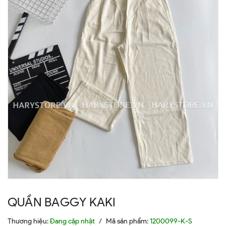
QUẦN BAGGY KAKI
Thương hiệu:
Đang cập nhật
/
Mã sản phẩm:
1200099-K-S