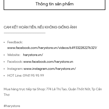
Thông tin sản phẩm
CAM KẾT HOÀN TIỀN. NẾU KHÔNG GIỐNG ẢNH
—————————————————
Feedback:
www.facebook.com/harystore.vn/videos/649332282276321/
Website:
harystore.vn/
Facebook:
www.facebook.com/harystore.vn
Instagram:
www.instagram.com/harystore.vn/
HOT Line: 0941 95 95 99
Mua hàng trực tiếp tại Shop: 774 Lê Thị Tạo, Quận Thốt Nốt, Tp Cần
Thơ
#harystore