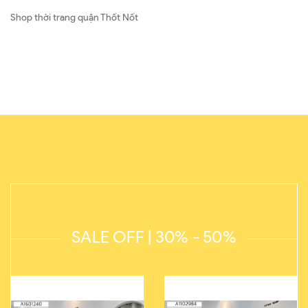
Shop thời trang quận Thốt Nốt
SALE OFF | 30% - 50%