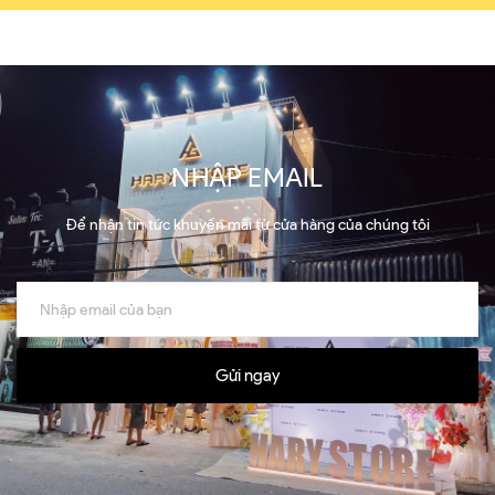
NHẬP EMAIL
Để nhận tin tức khuyến mãi từ cửa hàng của chúng tôi
Gửi ngay