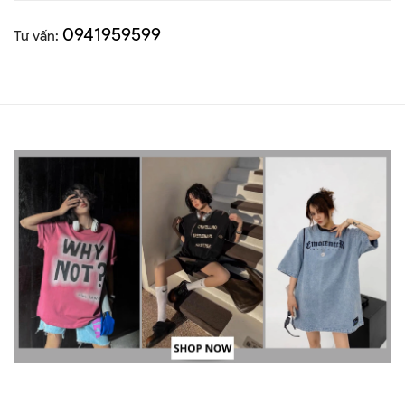
0941959599
Tư vấn: