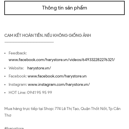
Thông tin sản phẩm
CAM KẾT HOÀN TIỀN. NẾU KHÔNG GIỐNG ẢNH
—————————————————
Feedback:
www.facebook.com/harystore.vn/videos/649332282276321/
Website:
harystore.vn/
Facebook:
www.facebook.com/harystore.vn
Instagram:
www.instagram.com/harystore.vn/
HOT Line: 0941 95 95 99
Mua hàng trực tiếp tại Shop: 774 Lê Thị Tạo, Quận Thốt Nốt, Tp Cần
Thơ
#harystore