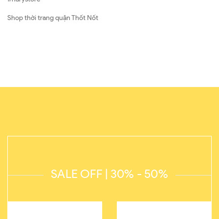
Shop thời trang quận Thốt Nốt
SALE OFF | 30% - 50%