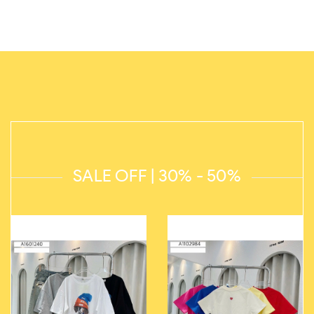
SALE OFF | 30% - 50%