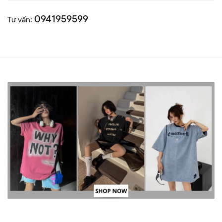
0941959599
Tư vấn: