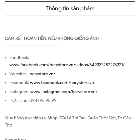
Thông tin sản phẩm
CAM KẾT HOÀN TIỀN. NẾU KHÔNG GIỐNG ẢNH
—————————————————
Feedback:
www.facebook.com/harystore.vn/videos/649332282276321/
Website:
harystore.vn/
Facebook:
www.facebook.com/harystore.vn
Instagram:
www.instagram.com/harystore.vn/
HOT Line: 0941 95 95 99
Mua hàng trực tiếp tại Shop: 774 Lê Thị Tạo, Quận Thốt Nốt, Tp Cần
Thơ
#harystore