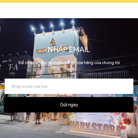
NHẬP EMAIL
Để nhận tin tức khuyến mãi từ cửa hàng của chúng tôi
Gửi ngay