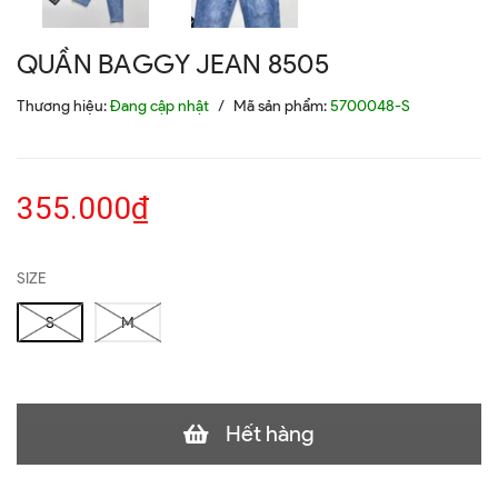
QUẦN BAGGY JEAN 8505
Thương hiệu:
Đang cập nhật
/
Mã sản phẩm:
5700048-S
355.000₫
SIZE
S
M
Hết hàng