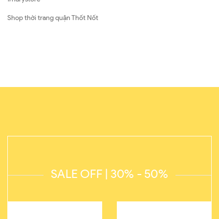
Shop thời trang quận Thốt Nốt
SALE OFF | 30% - 50%