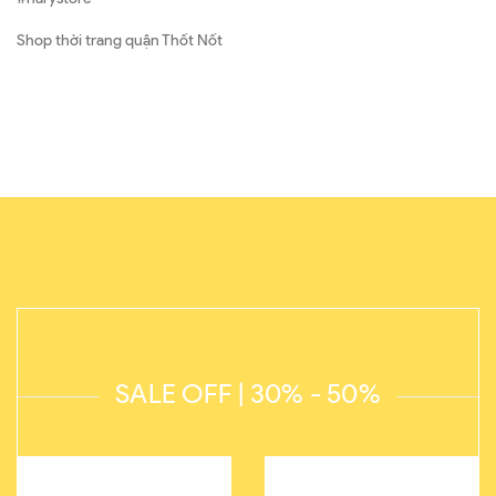
Shop thời trang quận Thốt Nốt
SALE OFF | 30% - 50%