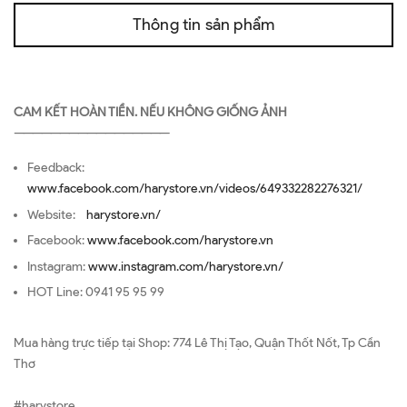
Thông tin sản phẩm
CAM KẾT HOÀN TIỀN. NẾU KHÔNG GIỐNG ẢNH
—————————————————
Feedback:
www.facebook.com/harystore.vn/videos/649332282276321/
Website:
harystore.vn/
Facebook:
www.facebook.com/harystore.vn
Instagram:
www.instagram.com/harystore.vn/
HOT Line: 0941 95 95 99
Mua hàng trực tiếp tại Shop: 774 Lê Thị Tạo, Quận Thốt Nốt, Tp Cần
Thơ
#harystore