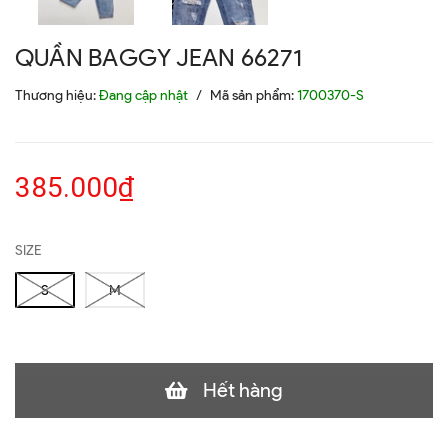
QUẦN BAGGY JEAN 66271
Thương hiệu:
Đang cập nhật
/
Mã sản phẩm:
1700370-S
385.000₫
SIZE
S
M
Hết hàng