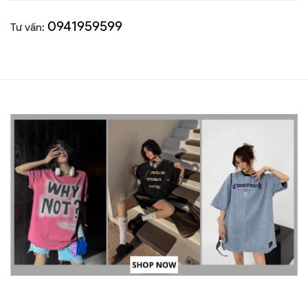
0941959599
Tư vấn: