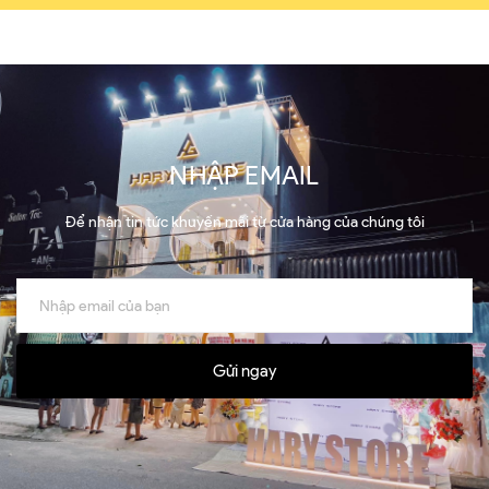
NHẬP EMAIL
Để nhận tin tức khuyến mãi từ cửa hàng của chúng tôi
Gửi ngay