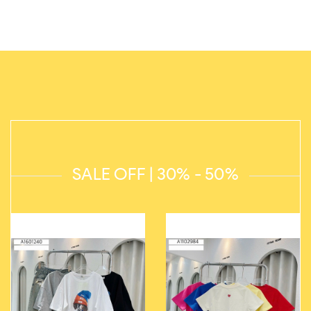
SALE OFF | 30% - 50%