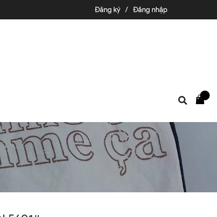
Đăng ký
/
Đăng nhập