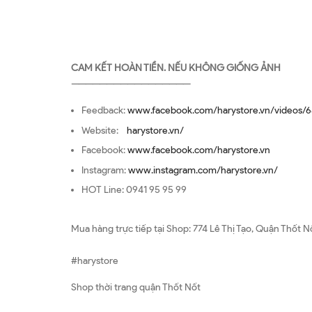
CAM KẾT HOÀN TIỀN. NẾU KHÔNG GIỐNG ẢNH
—————————————————
Feedback:
www.facebook.com/harystore.vn/videos/6
Website:
harystore.vn/
Facebook:
www.facebook.com/harystore.vn
Instagram:
www.instagram.com/harystore.vn/
HOT Line: 0941 95 95 99
Mua hàng trực tiếp tại Shop: 774 Lê Thị Tạo, Quận Thốt N
#harystore
Shop thời trang quận Thốt Nốt