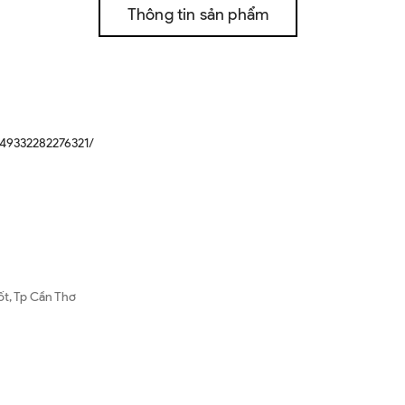
Thông tin sản phẩm
49332282276321/
ốt, Tp Cần Thơ