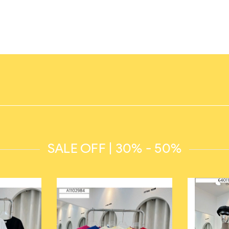
SALE OFF | 30% - 50%