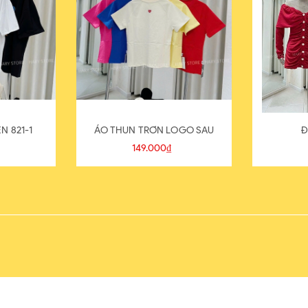
N 821-1
ÁO THUN TRƠN LOGO SAU
Đ
149.000₫