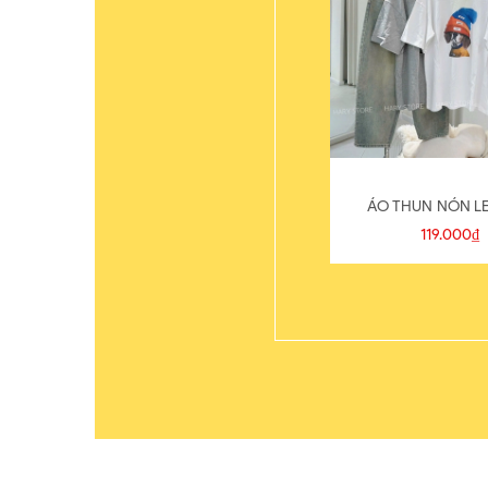
ÁO THUN NÓN LE
119.000₫