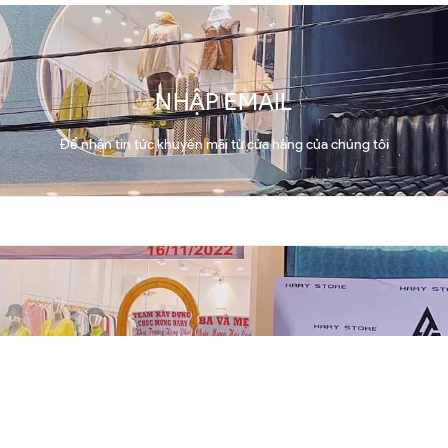
NHẬP EMAIL
Để nhận tin tức khuyến mãi từ cửa hàng của chúng tôi