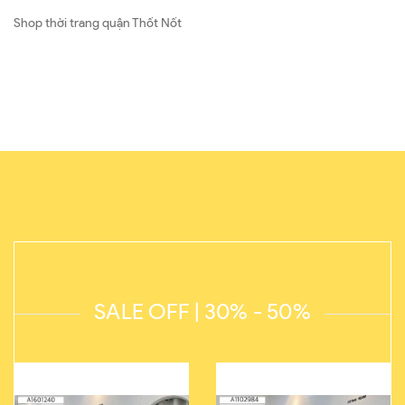
Shop thời trang quận Thốt Nốt
SALE OFF | 30% - 50%