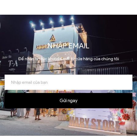
NHẬP EMAIL
Để nhận tin tức khuyến mãi từ cửa hàng của chúng tôi
Gửi ngay