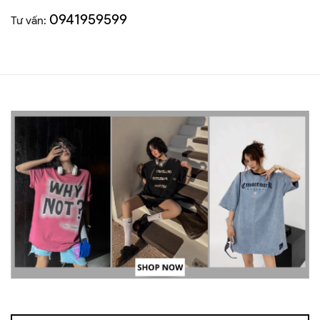
0941959599
Tư vấn: