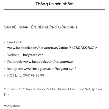
Thông tin sản phẩm
CAM KẾT HOÀN TIỀN. NẾU KHÔNG GIỐNG ẢNH
—————————————————
Feedback:
www.facebook.com/harystore.vn/videos/649332282276321/
Website:
harystore.vn/
Facebook:
www.facebook.com/harystore.vn
Instagram:
www.instagram.com/harystore.vn/
HOT Line: 0941 95 95 99
Mua hàng trực tiếp tại Shop: 774 Lê Thị Tạo, Quận Thốt Nốt, Tp Cần
Thơ
#harystore